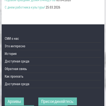
С днем работника культуры!
25.03.2026
СМИ о нас
Это интересно
История
Доступная среда
Обратная связь
Как проехать
Доступная среда
Архивы
Присоединяйтесь: