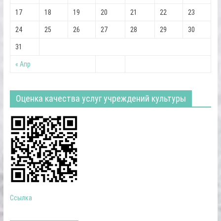
17
18
19
20
21
22
23
24
25
26
27
28
29
30
31
« Апр
Оценка качества услуг учреждений культуры
Ссылка