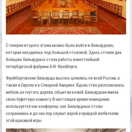
С галереи второго этажа можно было войти в бильярдную,
которая находилась под большой столовой. Здесь стояли два
больших бильярдных стола работы известнейшей
петербургской фабрики А.И. Фрейберга.
Фрейберговские бильярды высоко ценились по всей России, а
также в Европе и в Северной Америке. Вдоль стен располагалась
мебель из гнутого дерева, обшитая кожей. Бильярдная имела
свою буфетную комнату. В настоящее время помещение
используется как конференц-зал. Бильярдные столы
сохранились и до сих пор служат верой и правдой любителям
этой красивой игры.