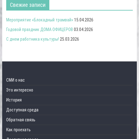
Свежие записи
Мероприятие «Блокадный трамвай»
15.04.2026
Годовой праздник ДОМА ОФИЦЕРОВ
03.04.2026
С днем работника культуры!
25.03.2026
СМИ о нас
Это интересно
История
Доступная среда
Обратная связь
Как проехать