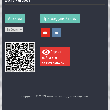
Доступная среда
Архивы
Присоединяйтесь:
Версия
сайта для
слабовидящих
Copyright © 2023 www.dozvo.ru Дом офицеров.