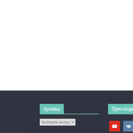
Архивы
Присоеди