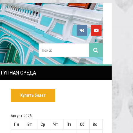
ТУПНАЯ СРЕДА
Купить билет
Август 2026
Пн
Вт
Ср
Чт
Пт
Сб
Вс