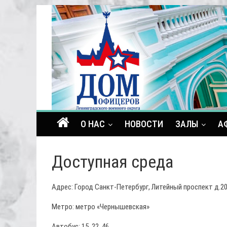
О НАС
НОВОСТИ
ЗАЛЫ
А
Доступная среда
Адрес: Город Санкт-Петербург, Литейный проспект д.2
Метро: метро «Чернышевская»
Автобус: 15, 22, 46