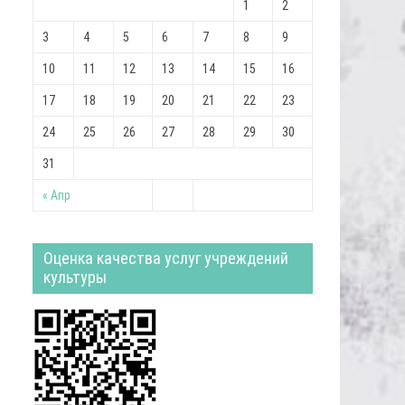
1
2
3
4
5
6
7
8
9
10
11
12
13
14
15
16
17
18
19
20
21
22
23
24
25
26
27
28
29
30
31
« Апр
Оценка качества услуг учреждений
культуры