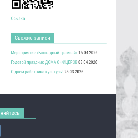
Ссылка
Свежие записи
Мероприятие «Блокадный трамвай»
15.04.2026
Годовой праздник ДОМА ОФИЦЕРОВ
03.04.2026
С днем работника культуры!
25.03.2026
няйтесь: