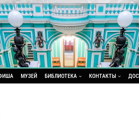
ФИША
МУЗЕЙ
БИБЛИОТЕКА
КОНТАКТЫ
ДОС
0