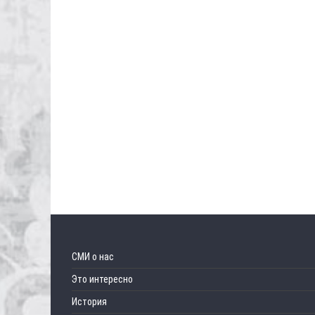
СМИ о нас
Это интересно
История