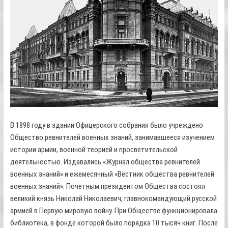
В 1898 году в здании Офицерского собрания было учреждено
Общество ревнителей военных знаний, занимавшееся изучением
истории армии, военной теорией и просветительской
деятельностью. Издавались «Журнал общества ревнителей
военных знаний» и ежемесячный «Вестник общества ревнителей
военных знаний». Почетным президентом Общества состоял
великий князь Николай Николаевич, главнокомандующий русской
армией в Первую мировую войну. При Обществе функционировала
библиотека, в фонде которой было порядка 10 тысяч книг. После