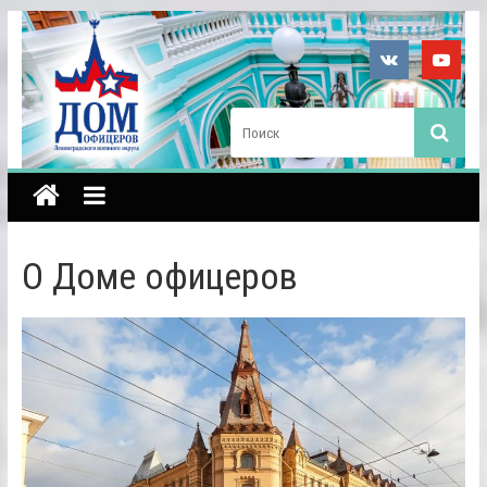
О Доме офицеров