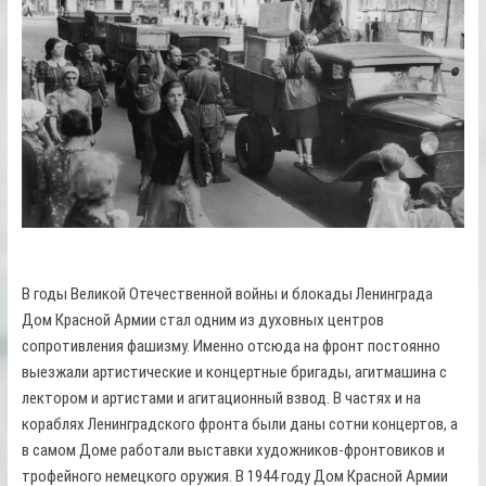
В годы Великой Отечественной войны и блокады Ленинграда
Дом Красной Армии стал одним из духовных центров
сопротивления фашизму. Именно отсюда на фронт постоянно
выезжали артистические и концертные бригады, агитмашина с
лектором и артистами и агитационный взвод. В частях и на
кораблях Ленинградского фронта были даны сотни концертов, а
в самом Доме работали выставки художников-фронтовиков и
трофейного немецкого оружия. В 1944 году Дом Красной Армии