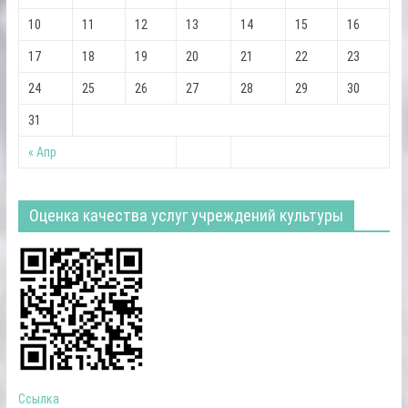
10
11
12
13
14
15
16
17
18
19
20
21
22
23
24
25
26
27
28
29
30
31
« Апр
Оценка качества услуг учреждений культуры
Ссылка