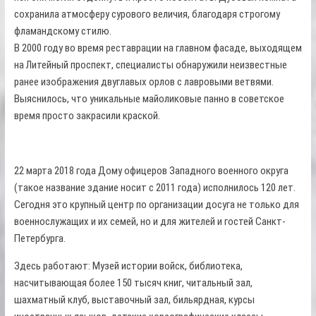
сохранила атмосферу сурового величия, благодаря строгому
фламандскому стилю.
В 2000 году во время реставрации на главном фасаде, выходящем
на Литейный проспект, специалисты обнаружили неизвестные
ранее изображения двуглавых орлов с лавровыми ветвями.
Выяснилось, что уникальные майоликовые панно в советское
время просто закрасили краской.
22 марта 2018 года Дому офицеров Западного военного округа
(такое название здание носит с 2011 года) исполнилось 120 лет.
Сегодня это крупный центр по организации досуга не только для
военнослужащих и их семей, но и для жителей и гостей Санкт-
Петербурга.
Здесь работают: Музей истории войск, библиотека,
насчитывающая более 150 тысяч книг, читальный зал,
шахматный клуб, выставочный зал, бильярдная, курсы