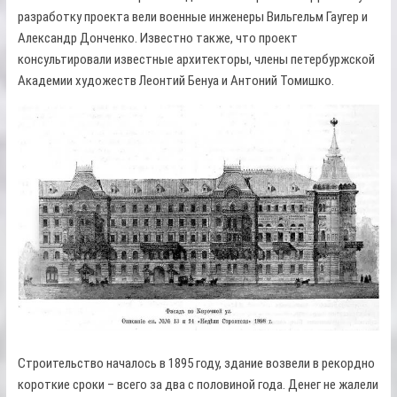
разработку проекта вели военные инженеры Вильгельм Гаугер и
Александр Донченко. Известно также, что проект
консультировали известные архитекторы, члены петербуржской
Академии художеств Леонтий Бенуа и Антоний Томишко.
Строительство началось в 1895 году, здание возвели в рекордно
короткие сроки – всего за два с половиной года. Денег не жалели