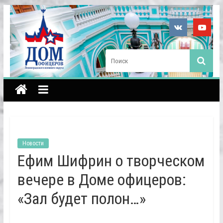
Новости
Ефим Шифрин о творческом
вечере в Доме офицеров:
«Зал будет полон…»