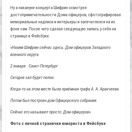
Ну а накануне концерта Шифрин осмотрел
достопримечательности Дома офицеров, сфотографировал
мемориальные надписи и интерьеры и запечатлелся на их
фоне сам. После чего сделал следующую запись у себя на
странице в Фейсбуке.
«
Нахим Шифрин сейчас здесь: Дом офицеров Западного
военного округа.
2 января · Санкт-Петербург ·
Сегодня зал будет полон.
Когда-то на этом месте была приёмная графа А. А. Аракчеева.
Потом был построен дом Офицерского собрания.
Сейчас его называют просто: Дом офицеров
».
Фото с личной странички юмориста в Фейсбуке