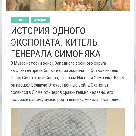
Главная
История
ИСТОРИЯ ОДНОГО
ЭКСПОНАТА. КИТЕЛЬ
ГЕНЕРАЛА СИМОНЯКА
В Музее истории войск Западного военного округа
выставлен прелюбопытнеший экспонат – боевой китель
Героя Советского Союза, генерала Николая Симоняка. В нем
он прошел Великую Отечественную войну. Экспонат
появился в Доме офицеров сравнительно недавно, его
подарили нашему музею родственники Николая Павловича.