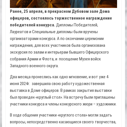
Ранее, 25 апреля, в прекрасном Дубовом зале Дома
офицеров, состоялось торжественное награждение
победителей конкурса.
Дипломы Победителей,
Лауреатов и Специальные дипломы были вручены
организаторами конкурса. А по окончании церемонии
награждения, для всех участников была организована
экскурсия по залам и интерьерам бывшего Офицерского
собрания Армии и Флота, и посещение Музея войск
Западного военного округа.
Два месяца пронеслись как одно мгновение, и вот уже 4
июня 2024г. завершила свою работу художественная
выставка в Доме офицеров. В рамках закрытия выставки
был проведен «круглый стол». На встречу были приглашены
участники конкурса и члены конкурсного жюри – художники.
В ходе общения участники «круглого стола» могли задать
вопросы, непосредственно касающиеся своего творчества,