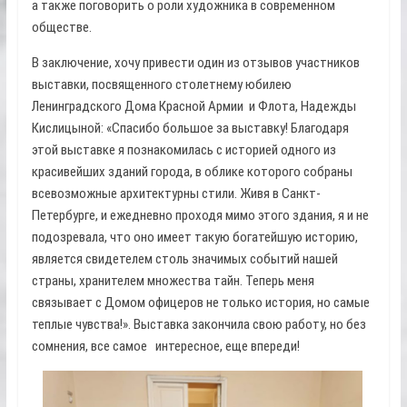
а также поговорить о роли художника в современном
обществе.
В заключение, хочу привести один из отзывов участников
выставки, посвященного столетнему юбилею
Ленинградского Дома Красной Армии и Флота, Надежды
Кислицыной: «Спасибо большое за выставку! Благодаря
этой выставке я познакомилась с историей одного из
красивейших зданий города, в облике которого собраны
всевозможные архитектурны стили. Живя в Санкт-
Петербурге, и ежедневно проходя мимо этого здания, я и не
подозревала, что оно имеет такую богатейшую историю,
является свидетелем столь значимых событий нашей
страны, хранителем множества тайн. Теперь меня
связывает с Домом офицеров не только история, но самые
теплые чувства!». Выставка закончила свою работу, но без
сомнения, все самое интересное, еще впереди!