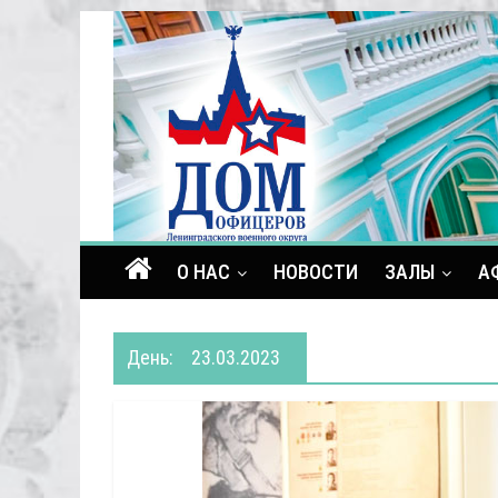
О НАС
НОВОСТИ
ЗАЛЫ
А
День:
23.03.2023