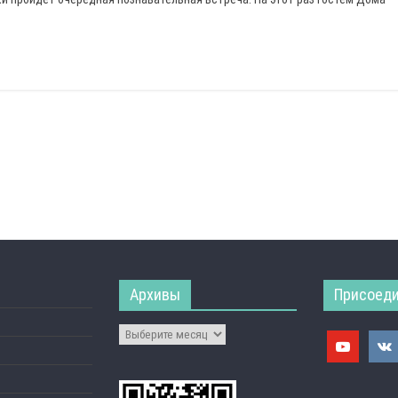
Архивы
Присоеди