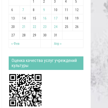
1
2
3
4
5
6
7
8
9
10
11
12
13
14
15
16
17
18
19
20
21
22
23
24
25
26
27
28
29
30
31
« Фев
Апр »
Оценка качества услуг учреждений
культуры