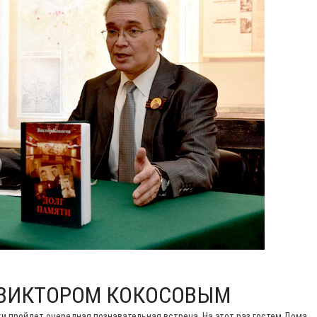
 ВИКТОРОМ КОКОСОВЫМ
еки пройдет очередная познавательная встреча. На этот раз гостем Дома