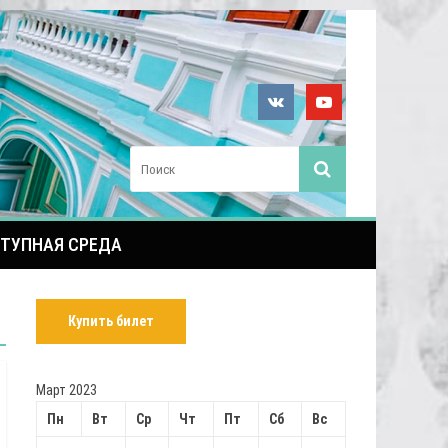
ТУПНАЯ СРЕДА
Купить билет
Март 2023
Пн
Вт
Ср
Чт
Пт
Сб
Вс