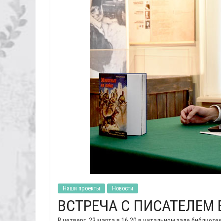
Наши проекты
Новости
ВСТРЕЧА С ПИСАТЕЛЕМ
В четверг, 23 марта в 16.20 в читальном зале библиот