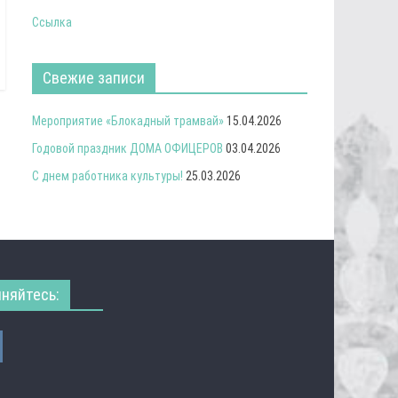
Ссылка
Свежие записи
Мероприятие «Блокадный трамвай»
15.04.2026
Годовой праздник ДОМА ОФИЦЕРОВ
03.04.2026
С днем работника культуры!
25.03.2026
няйтесь: