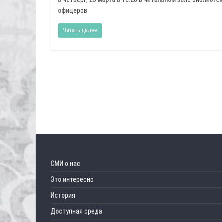
офицеров
Читать далее
СМИ о нас
Это интересно
История
Доступная среда