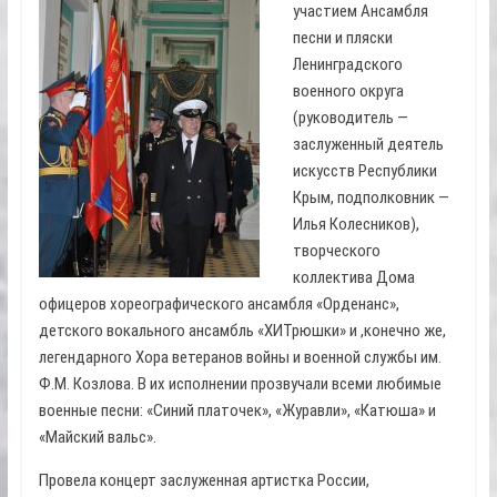
участием Ансамбля
песни и пляски
Ленинградского
военного округа
(руководитель —
заслуженный деятель
искусств Республики
Крым, подполковник —
Илья Колесников),
творческого
коллектива Дома
офицеров хореографического ансамбля «Орденанс»,
детского вокального ансамбль «ХИТрюшки» и ,конечно же,
легендарного Хора ветеранов войны и военной службы им.
Ф.М. Козлова. В их исполнении прозвучали всеми любимые
военные песни: «Синий платочек», «Журавли», «Катюша» и
«Майский вальс».
Провела концерт заслуженная артистка России,