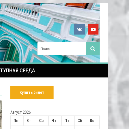
ТУПНАЯ СРЕДА
Купить билет
Август 2026
Пн
Вт
Ср
Чт
Пт
Сб
Вс