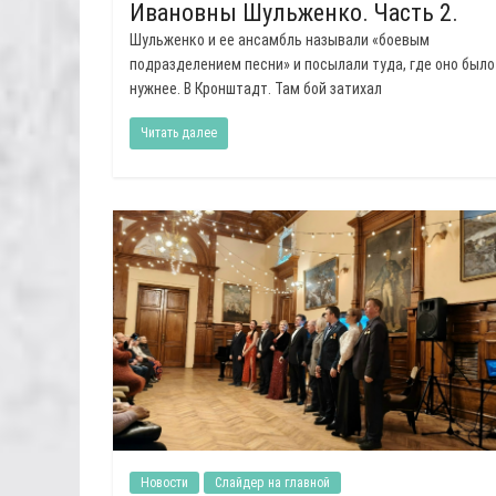
Ивановны Шульженко. Часть 2.
Шульженко и ее ансамбль называли «боевым
подразделением песни» и посылали туда, где оно было
нужнее. В Кронштадт. Там бой затихал
Читать далее
Новости
Слайдер на главной