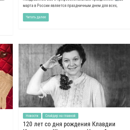
марта в России является праздничным днем для всех,
Читать далее
Новости
Слайдер на главной
120 лет со дня рождения Клавдии