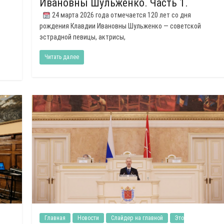
Ивановны Шульженко. Часть 1.
24 марта 2026 года отмечается 120 лет со дня
рождения Клавдии Ивановны Шульженко — советской
эстрадной певицы, актрисы,
Читать далее
Главная
Новости
Слайдер на главной
Это