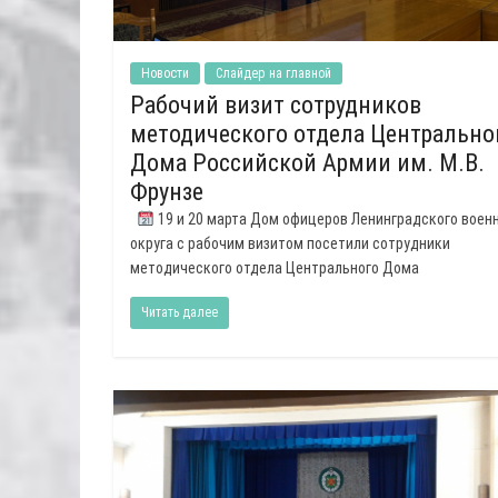
Новости
Слайдер на главной
Рабочий визит сотрудников
методического отдела Центрально
Дома Российской Армии им. М.В.
Фрунзе
19 и 20 марта Дом офицеров Ленинградского воен
округа с рабочим визитом посетили сотрудники
методического отдела Центрального Дома
Читать далее