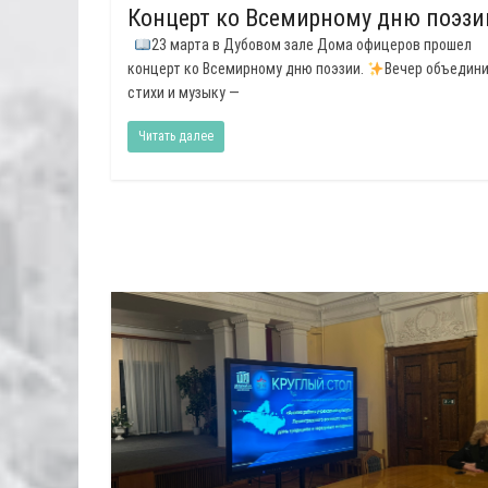
Концерт ко Всемирному дню поэзи
23 марта в Дубовом зале Дома офицеров прошел
концерт ко Всемирному дню поэзии.
Вечер объедин
стихи и музыку —
Читать далее