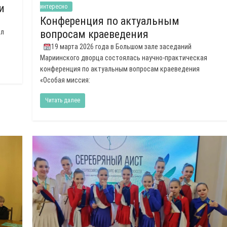
и
интересно
Конференция по актуальным
ил
вопросам краеведения
19 марта 2026 года в Большом зале заседаний
Мариинского дворца состоялась научно-практическая
конференция по актуальным вопросам краеведения
«Особая миссия:
Читать далее