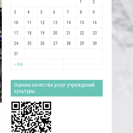
1
2
3
4
5
6
7
8
9
10
11
12
13
14
15
16
17
18
19
20
21
22
23
24
25
26
27
28
29
30
31
« Апр
Оценка качества услуг учреждений
культуры