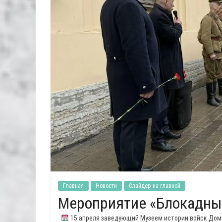
Главная
Новости
Слайдер на главной
Мероприятие «Блокадны
15 апреля заведующий Музеем истории войск Дома