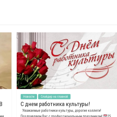
Новости
Слайдер на главной
В
С днем работника культуры!
Уважаемые работники культуры, дорогие коллеги!
ами
Поздравляем Вас с профессиональным праздником!
25