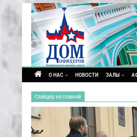
О НАС
НОВОСТИ
ЗАЛЫ
А
Слайдер на главной