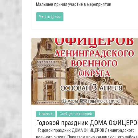
Малышев принял участие в мероприятии
Читать далее
Новости
Слайдер на главной
Годовой праздник ДОМА ОФИЦЕРО
Годовой праздник ДОМА ОФИЦЕРОВ Ленинградского
военного округа! Приказом врио командующего войск