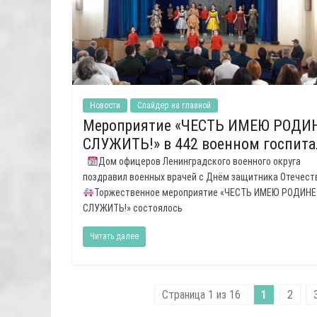
Новости
Слайдер на главной
Мероприятие «ЧЕСТЬ ИМЕЮ РОДИ
СЛУЖИТЬ!» в 442 военном госпита
Дом офицеров Ленинградского военного округа
поздравил военных врачей с Днём защитника Отечест
Торжественное мероприятие «ЧЕСТЬ ИМЕЮ РОДИНЕ
СЛУЖИТЬ!» состоялось
Читать далее
Страница 1 из 16
1
2