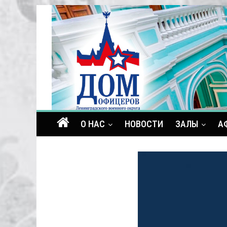
О НАС
НОВОСТИ
ЗАЛЫ
А