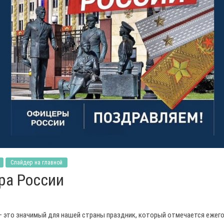
Слайдер на главной
ра России
 это значимый для нашей страны праздник, который отмечается ежего