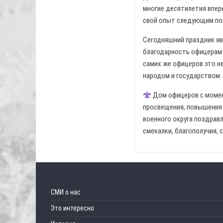
многие десятилетия впер
свой опыт следующим по
Сегодняшний праздник яв
благодарность офицерам 
самих же офицеров это не
народом и государством.
Дом офицеров с момен
просвещения, повышения 
военного округа поздрав
смекалки, благополучия, 
СМИ о нас
Это интересно