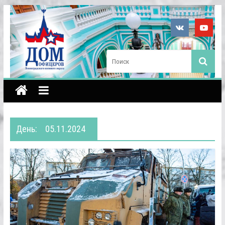
День:
05.11.2024