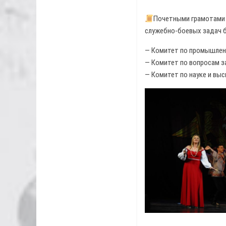
Почетными грамотами о
служебно-боевых задач 
— Комитет по промышленн
— Комитет по вопросам з
— Комитет по науке и вы