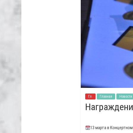
Гл.
Главная
Новости
Награждени
13 марта в Концертно