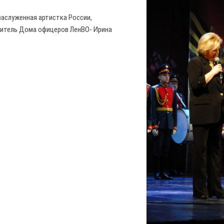
аслуженная артистка России,
итель Дома офицеров ЛенВО- Ирина