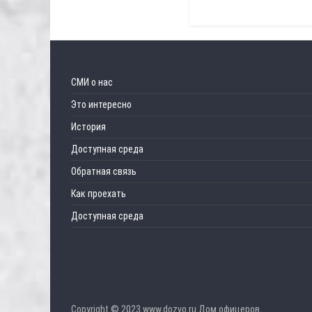
СМИ о нас
Это интересно
История
Доступная среда
Обратная связь
Как проехать
Доступная среда
Copyright © 2023 www.dozvo.ru Дом офицеров.