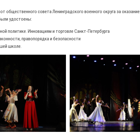
т общественного совета Ленинградского военного округа за оказание
были удостоены:
ой политике. Инновациям и торговле Санкт-Петербурга
аконности, правопорядка и безопасности
сшей школе.