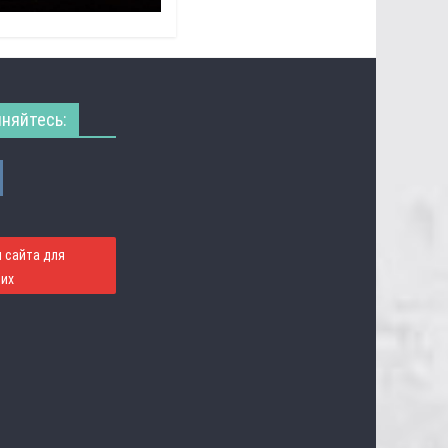
няйтесь:
 сайта для
их