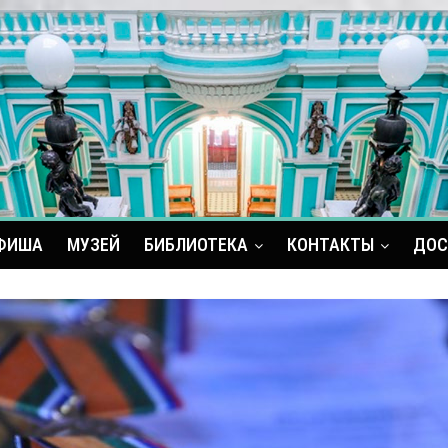
ФИША
МУЗЕЙ
БИБЛИОТЕКА
КОНТАКТЫ
ДОС