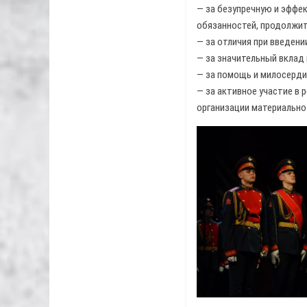
— за безупречную и эффе
обязанностей, продолжит
— за отличия при введен
— за значительный вклад
— за помощь и милосерди
— за активное участие в 
организации материально