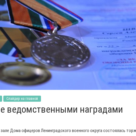
Слайдер на главной
е ведомственными наградами
м зале Дома офицеров Ленинградского военного округа состоялась тор