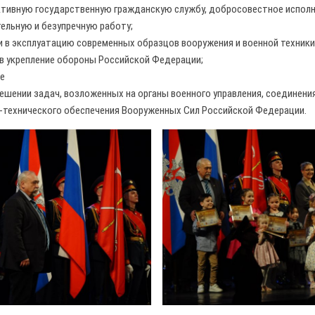
ктивную государственную гражданскую службу, добросовестное испол
ельную и безупречную работу;
ии в эксплуатацию современных образцов вооружения и военной техники
 в укрепление обороны Российской Федерации;
е
решении задач, возложенных на органы военного управления, соединения
-технического обеспечения Вооруженных Сил Российской Федерации.