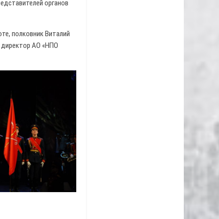
едставителей органов
те, полковник Виталий
й директор АО «НПО