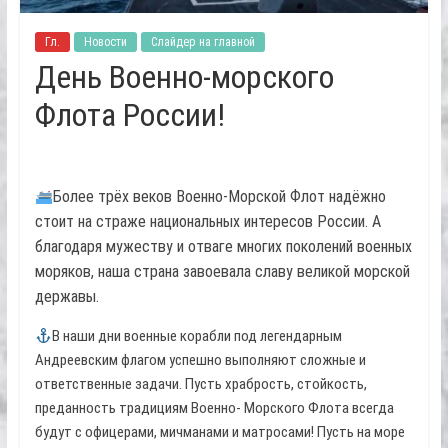
Гл.
Новости
Слайдер на главной
День Военно-морского
Флота России!
Более трёх веков Военно-Морской Флот надёжно
стоит на страже национальных интересов России. А
благодаря мужеству и отваге многих поколений военных
моряков, наша страна завоевала славу великой морской
державы.
В наши дни военные корабли под легендарным
Андреевским флагом успешно выполняют сложные и
ответственные задачи. Пусть храбрость, стойкость,
преданность традициям Военно- Морского Флота всегда
будут с офицерами, мичманами и матросами! Пусть на море