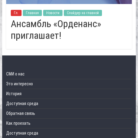
Гл.
Главная
Новости
Слайдер на главной
Ансамбль «Орденанс»
приглашает!
СМИ о нас
Это интересно
История
Доступная среда
Обратная связь
Как проехать
Доступная среда