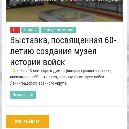
Гл.
Новости
Слайдер на главной
Выставка, посвященная 60-
летию создания музея
истории войск
С 3 по 10 сентября в Доме офицеров прошла выставка,
посвященная 60-летию создания музея истории войск
Ленинградского военного округа.
Читать далее
Купить билет