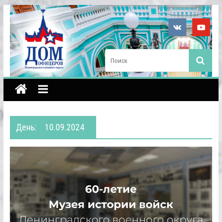
День:
10.09.2024