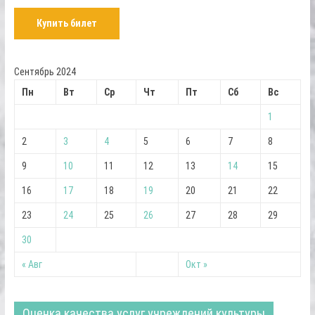
Купить билет
Сентябрь 2024
Пн
Вт
Ср
Чт
Пт
Сб
Вс
1
2
3
4
5
6
7
8
9
10
11
12
13
14
15
16
17
18
19
20
21
22
23
24
25
26
27
28
29
30
« Авг
Окт »
Оценка качества услуг учреждений культуры