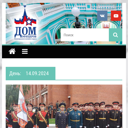
День:
14.09.2024