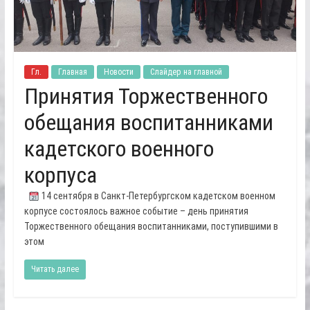
Гл.
Главная
Новости
Слайдер на главной
Принятия Торжественного
обещания воспитанниками
кадетского военного
корпуса
14 сентября в Санкт-Петербургском кадетском военном
корпусе состоялось важное событие – день принятия
Торжественного обещания воспитанниками, поступившими в
этом
Читать далее