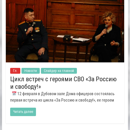
Гл.
Новости
Слайдер на главной
Цикл встреч с героями СВО «За Россию
и свободу!»
12 февраля в Дубовом зале Дома офицеров состоялась
первая встреча из цикла «За Россию и свободу!», ее героем
Читать далее