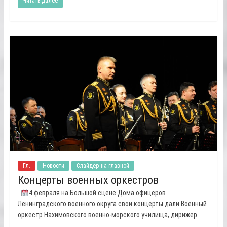
Читать далее
Гл.
Новости
Слайдер на главной
Концерты военных оркестров
4 февраля на Большой сцене Дома офицеров
Ленинградского военного округа свои концерты дали Военный
оркестр Нахимовского военно-морского училища, дирижер