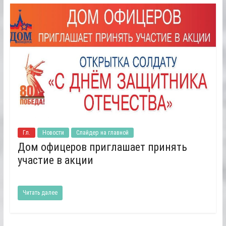
Гл.
Новости
Слайдер на главной
Дом офицеров приглашает принять
участие в акции
Читать далее