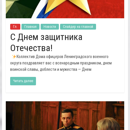
Гл.
Главная
Новости
Слайдер на главной
С Днем защитника
Отечества!
Коллектив Дома офицеров Ленинградского военного
округа поздравляет вас с всенародным праздником, днем
воинской славы, доблести и мужества — Днем
Читать далее