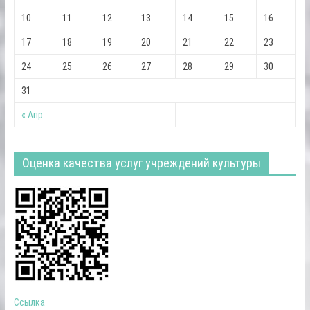
10
11
12
13
14
15
16
17
18
19
20
21
22
23
24
25
26
27
28
29
30
31
« Апр
Оценка качества услуг учреждений культуры
Ссылка