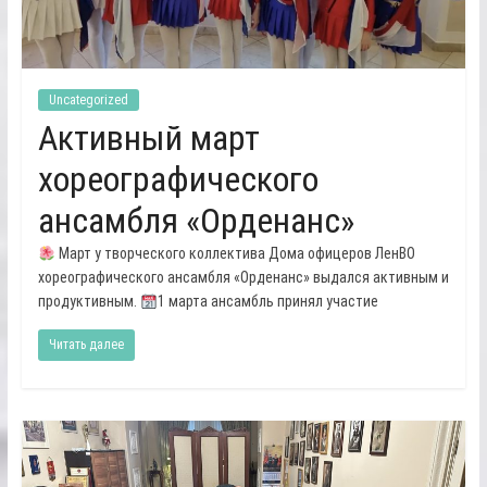
Uncategorized
Активный март
хореографического
ансамбля «Орденанс»
Март у творческого коллектива Дома офицеров ЛенВО
хореографического ансамбля «Орденанс» выдался активным и
продуктивным.
1 марта ансамбль принял участие
Читать далее