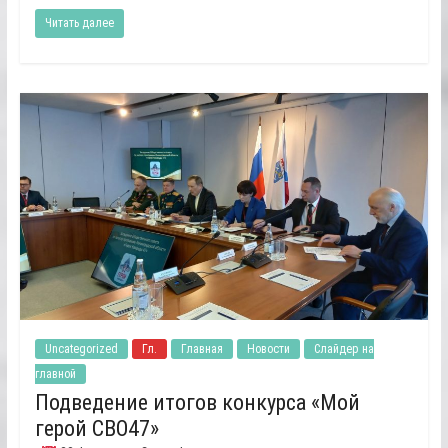
Читать далее
Uncategorized
Гл.
Главная
Новости
Слайдер на
главной
Подведение итогов конкурса «Мой
герой СВО47»