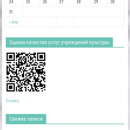
24
25
26
27
28
29
30
31
« Апр
Оценка качества услуг учреждений культуры
Ссылка
Свежие записи